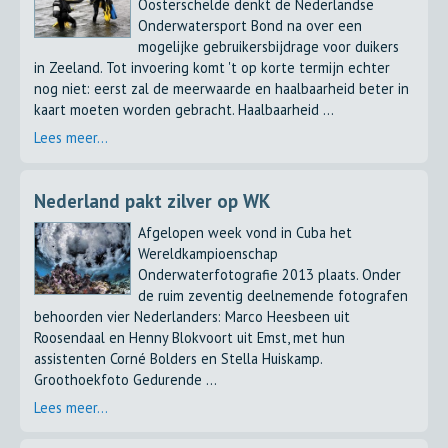
Oosterschelde denkt de Nederlandse
Onderwatersport Bond na over een
mogelijke gebruikersbijdrage voor duikers
in Zeeland. Tot invoering komt 't op korte termijn echter
nog niet: eerst zal de meerwaarde en haalbaarheid beter in
kaart moeten worden gebracht. Haalbaarheid ...
Lees meer...
Nederland pakt zilver op WK
Afgelopen week vond in Cuba het
Wereldkampioenschap
Onderwaterfotografie 2013 plaats. Onder
de ruim zeventig deelnemende fotografen
behoorden vier Nederlanders: Marco Heesbeen uit
Roosendaal en Henny Blokvoort uit Emst, met hun
assistenten Corné Bolders en Stella Huiskamp.
Groothoekfoto Gedurende ...
Lees meer...