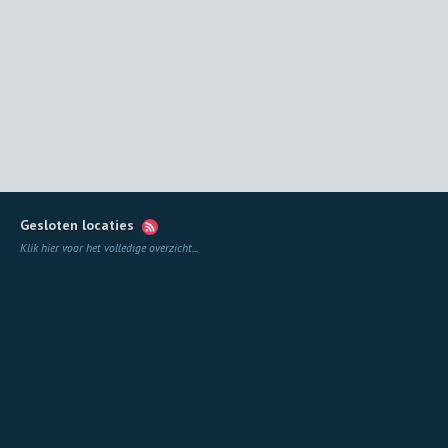
Gesloten locaties
Klik hier voor het volledige overzicht
...