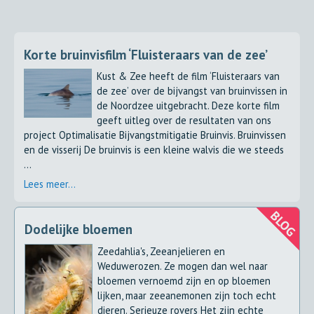
Korte bruinvisfilm ‘Fluisteraars van de zee’
Kust & Zee heeft de film ‘Fluisteraars van
de zee’ over de bijvangst van bruinvissen in
de Noordzee uitgebracht. Deze korte film
geeft uitleg over de resultaten van ons
project Optimalisatie Bijvangstmitigatie Bruinvis. Bruinvissen
en de visserij De bruinvis is een kleine walvis die we steeds
...
Lees meer...
Dodelijke bloemen
Zeedahlia's, Zeeanjelieren en
Weduwerozen. Ze mogen dan wel naar
bloemen vernoemd zijn en op bloemen
lijken, maar zeeanemonen zijn toch echt
dieren. Serieuze rovers Het zijn echte