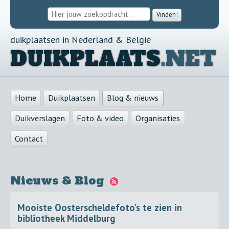
Vinden!
duikplaatsen in Nederland & België
DUIKPLAATS
.NET
Home
Duikplaatsen
Blog & nieuws
Duikverslagen
Foto & video
Organisaties
Contact
Nieuws & Blog
Mooiste Oosterscheldefoto’s te zien in
bibliotheek Middelburg