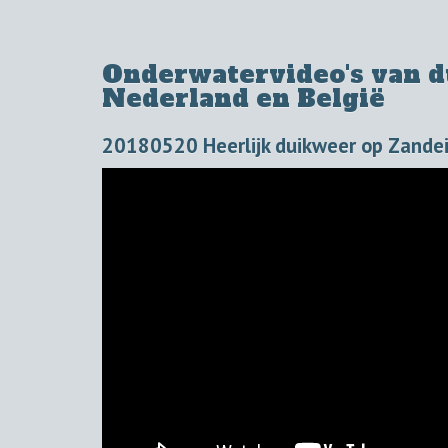
Onderwatervideo's van du
Nederland en België
20180520 Heerlijk duikweer op Zande