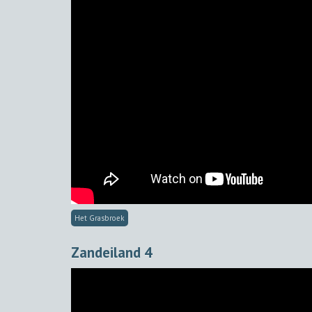
Het Grasbroek
Zandeiland 4