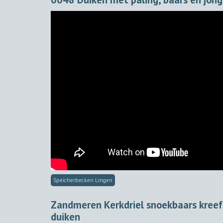
Speicherbecken Lingen
Zandmeren Kerkdriel snoekbaars kree
duiken