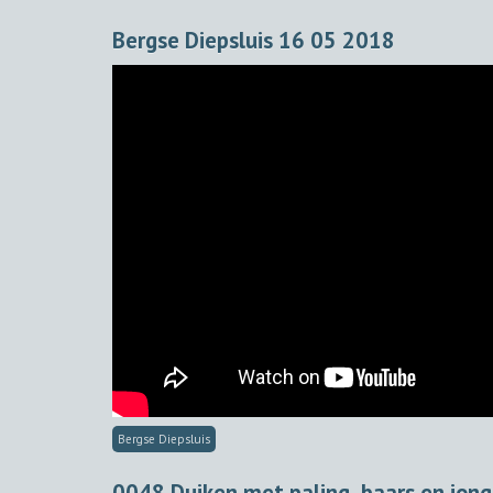
Bergse Diepsluis 16 05 2018
Bergse Diepsluis
0048 Duiken met paling, baars en jonge