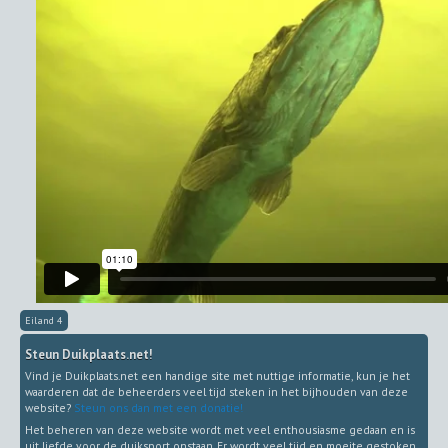
Eiland 4
Steun Duikplaats.net!
Vind je Duikplaats.net een handige site met nuttige informatie, kun je het
waarderen dat de beheerders veel tijd steken in het bijhouden van deze
website?
Steun ons dan met een donatie!
Het beheren van deze website wordt met veel enthousiasme gedaan en is
uit liefde voor de duiksport onstaan. Er wordt veel tijd en moeite gestoken