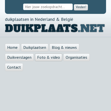
Vinden!
duikplaatsen in Nederland & België
DUIKPLAATS
.NET
Home
Duikplaatsen
Blog & nieuws
Duikverslagen
Foto & video
Organisaties
Contact