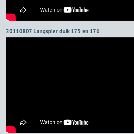
20110807 Langspier duik 175 en 176