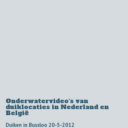
Onderwatervideo's van
duiklocaties in Nederland en
België
Duiken in Bussloo 20-5-2012