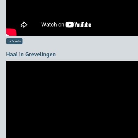
La Gombe
Haai in Grevelingen