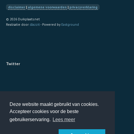
disclaimer
|
algemene voorwaarden
|
privacyverklaring
© 2026 Duikplaats.net
Realisatie door
dJazzit
- Powered by
Eastground
Twitter
Deze website maakt gebruikt van cookies.
Accepteer cookies voor de beste
gebruikerservaring.
Lees meer