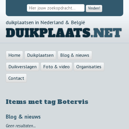
Vinden!
duikplaatsen in Nederland & België
DUIKPLAATS
.NET
Home
Duikplaatsen
Blog & nieuws
Duikverslagen
Foto & video
Organisaties
Contact
Items met tag Botervis
Blog & nieuws
Geen resultaten...