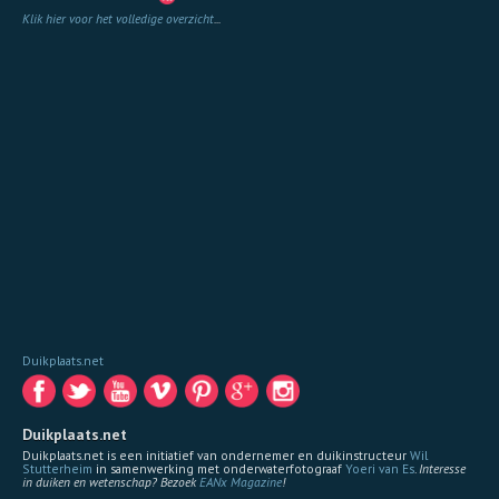
Klik hier voor het volledige overzicht
...
Duikplaats.net
Duikplaats.net
Duikplaats.net is een initiatief van ondernemer en duikinstructeur
Wil
Stutterheim
in samenwerking met onderwaterfotograaf
Yoeri van Es
.
Interesse
in duiken en wetenschap? Bezoek
EANx Magazine
!