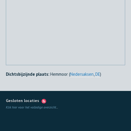
Dichtsbijzijnde plaats:
Hemmoor (
Nedersaksen
,
DE
)
Gesloten locaties
Klik hier voor het volledige overzicht
...