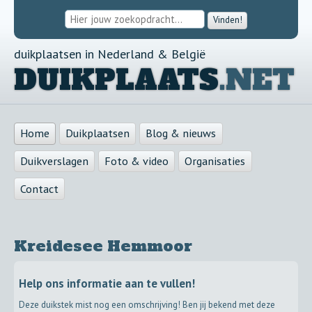
Vinden!
duikplaatsen in Nederland & België
DUIKPLAATS
.NET
Home
Duikplaatsen
Blog & nieuws
Duikverslagen
Foto & video
Organisaties
Contact
Kreidesee Hemmoor
Help ons informatie aan te vullen!
Deze duikstek mist nog een omschrijving! Ben jij bekend met deze