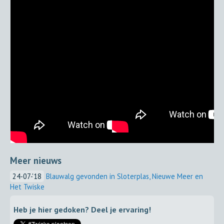
Meer nieuws
24-07-'18
Blauwalg gevonden in Sloterplas, Nieuwe Meer en
Het Twiske
Heb je hier gedoken? Deel je ervaring!