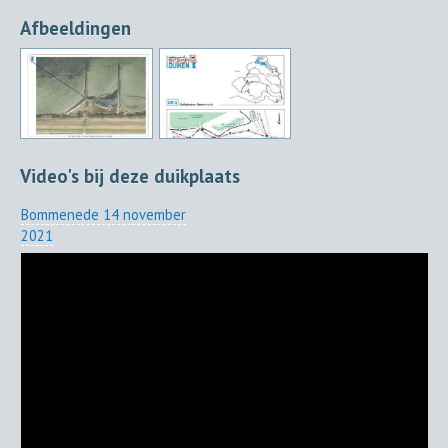
Afbeeldingen
Video's bij deze duikplaats
Bommenede 14 november
2021