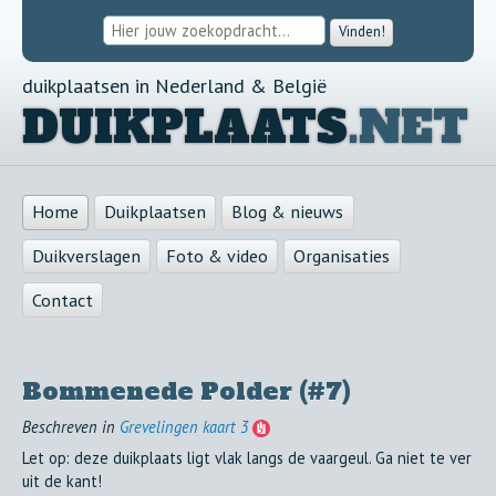
Vinden!
duikplaatsen in Nederland & België
DUIKPLAATS
.NET
Home
Duikplaatsen
Blog & nieuws
Duikverslagen
Foto & video
Organisaties
Contact
Bommenede Polder (#7)
Beschreven in
Grevelingen kaart 3
Let op: deze duikplaats ligt vlak langs de vaargeul. Ga niet te ver
uit de kant!