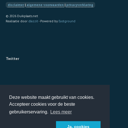
disclaimer
|
algemene voorwaarden
|
privacyverklaring
© 2026 Duikplaats.net
Realisatie door
dJazzit
- Powered by
Eastground
Twitter
Deze website maakt gebruikt van cookies.
Accepteer cookies voor de beste
gebruikerservaring.
Lees meer
Ja, cookies