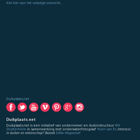
Klik hier voor het volledige overzicht
...
Duikplaats.net
Duikplaats.net
Duikplaats.net is een initiatief van ondernemer en duikinstructeur
Wil
Stutterheim
in samenwerking met onderwaterfotograaf
Yoeri van Es
.
Interesse
in duiken en wetenschap? Bezoek
EANx Magazine
!