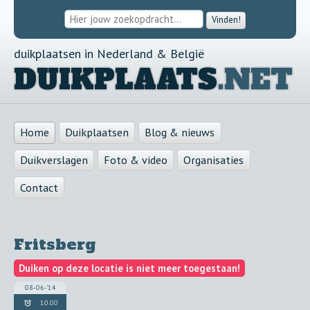
Vinden!
duikplaatsen in Nederland & België
DUIKPLAATS
.NET
Home
Duikplaatsen
Blog & nieuws
Duikverslagen
Foto & video
Organisaties
Contact
Fritsberg
Duiken op deze locatie is niet meer toegestaan!
08-06-'14
10.00