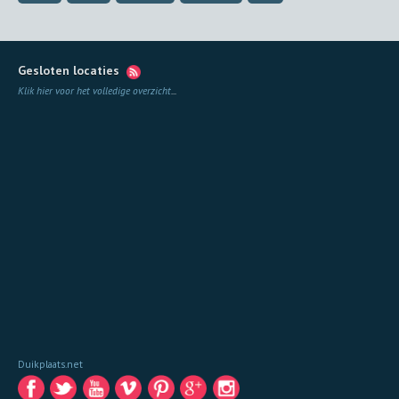
Gesloten locaties
Klik hier voor het volledige overzicht
...
Duikplaats.net