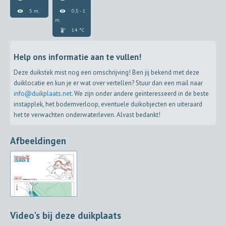
5 m.
0,5 - 1
m.
14 °C
Help ons informatie aan te vullen!
Deze duikstek mist nog een omschrijving! Ben jij bekend met deze
duiklocatie en kun je er wat over vertellen? Stuur dan een mail naar
info@duikplaats.net
. We zijn onder andere geïnteresseerd in de beste
instapplek, het bodemverloop, eventuele duikobjecten en uiteraard
het te verwachten onderwaterleven. Alvast bedankt!
Afbeeldingen
Video's bij deze duikplaats