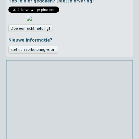
Heb je hier gedoken? Deel je ervaring!
Doe een zichtmelding!
Nieuwe informatie?
Stel een verbetering voor!