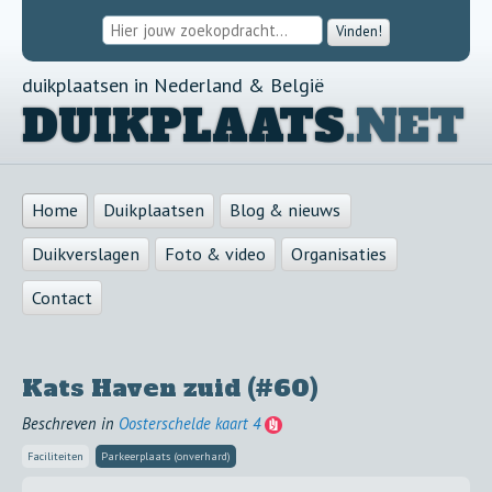
Vinden!
duikplaatsen in Nederland & België
DUIKPLAATS
.NET
Home
Duikplaatsen
Blog & nieuws
Duikverslagen
Foto & video
Organisaties
Contact
Kats Haven zuid (#60)
Beschreven in
Oosterschelde kaart 4
Faciliteiten
Parkeerplaats (onverhard)