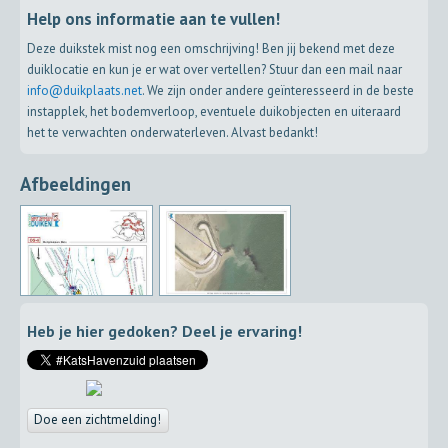
Help ons informatie aan te vullen!
Deze duikstek mist nog een omschrijving! Ben jij bekend met deze
duiklocatie en kun je er wat over vertellen? Stuur dan een mail naar
info@duikplaats.net
. We zijn onder andere geïnteresseerd in de beste
instapplek, het bodemverloop, eventuele duikobjecten en uiteraard
het te verwachten onderwaterleven. Alvast bedankt!
Afbeeldingen
Heb je hier gedoken? Deel je ervaring!
Doe een zichtmelding!