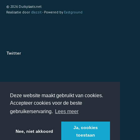
© 2026 Duikplaats.net
Realisatie door
dJazzit
- Powered by
Eastground
Twitter
Deze website maakt gebruikt van cookies.
Accepteer cookies voor de beste
gebruikerservaring.
Lees meer
Ja, cookies
Nee, niet akkoord
toestaan