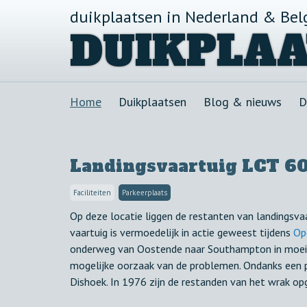
duikplaatsen in Nederland & Bel
DUIKPLAA
Home
Duikplaatsen
Blog & nieuws
D
Landingsvaartuig LCT 6
Faciliteiten
Parkeerplaats
Op deze locatie liggen de restanten van landingsvaa
vaartuig is vermoedelijk in actie geweest tijdens
Op
onderweg van Oostende naar Southampton in moeili
mogelijke oorzaak van de problemen. Ondanks een po
Dishoek. In 1976 zijn de restanden van het wrak op