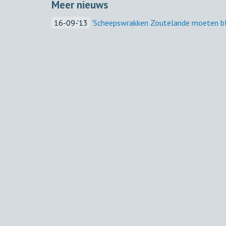
Meer nieuws
16-09-'13
'Scheepswrakken Zoutelande moeten bl