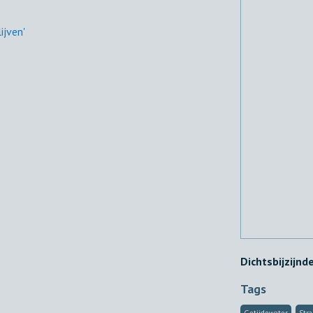
ijven'
Dichtsbijzijnd
Tags