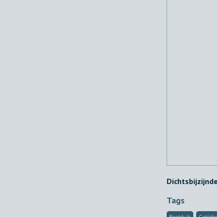
Dichtsbijzijnd
Tags