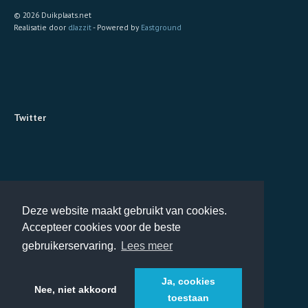
© 2026 Duikplaats.net
Realisatie door
dJazzit
- Powered by
Eastground
Twitter
Deze website maakt gebruikt van cookies.
Accepteer cookies voor de beste
gebruikerservaring.
Lees meer
Ja, cookies
Nee, niet akkoord
toestaan