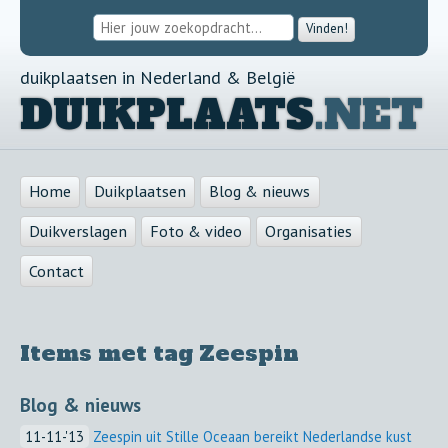
Vinden!
duikplaatsen in Nederland & België
DUIKPLAATS
.NET
Home
Duikplaatsen
Blog & nieuws
Duikverslagen
Foto & video
Organisaties
Contact
Items met tag Zeespin
Blog & nieuws
11-11-'13
Zeespin uit Stille Oceaan bereikt Nederlandse kust