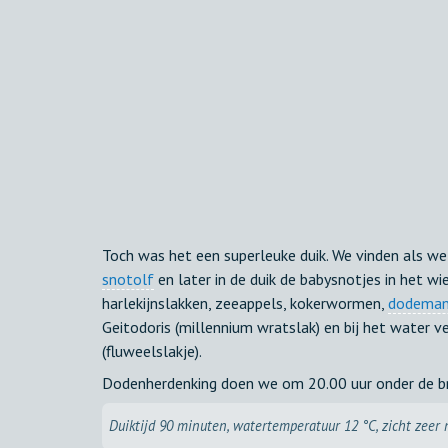
Toch was het een superleuke duik. We vinden als we
snotolf
en later in de duik de babysnotjes in het wie
harlekijnslakken, zeeappels, kokerwormen,
dodeman
Geitodoris (millennium wratslak) en bij het water v
(fluweelslakje).
Dodenherdenking doen we om 20.00 uur onder de bru
Duiktijd 90 minuten, watertemperatuur 12 °C, zicht zeer 