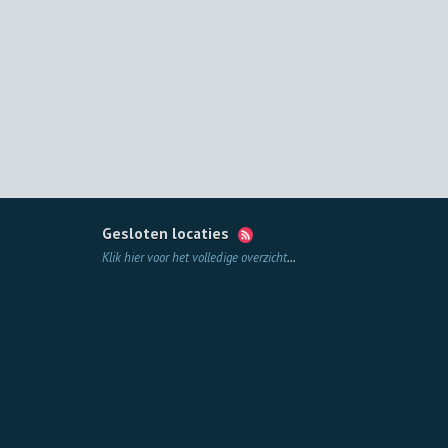
Gesloten locaties
Klik hier voor het volledige overzicht
...