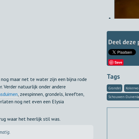
Deel deze 
Save
Tags
 nog maar net te water zijn een bijna rode
r. Verder natuurlijk onder andere
Grondel
Kokerw
sduimen
, zeespinnen, grondels, kreeften,
Schouwen-Duivenl
erlaten nog net even een Elysia
g waar het heerlijk stil was.
matig.