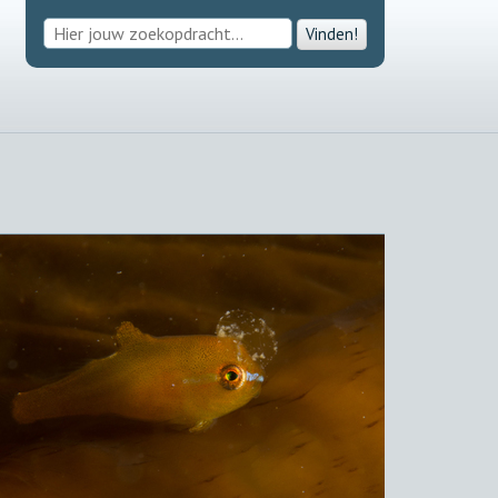
Vinden!