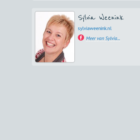
Sylvia Weenink
sylviaweenink.nl
Meer van Sylvia...