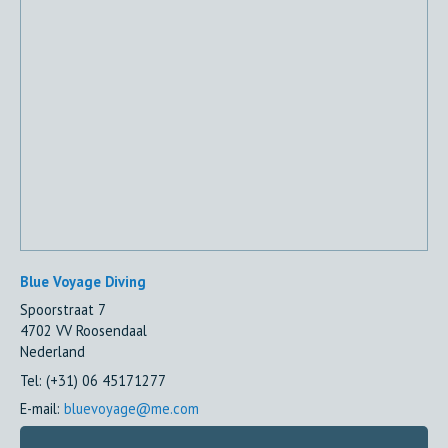
Blue Voyage Diving
Spoorstraat 7
4702 VV
Roosendaal
Nederland
Tel:
(+31) 06 45171277
E-mail:
bluevoyage@me.com