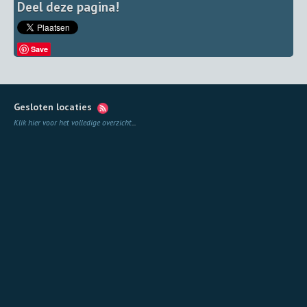
Deel deze pagina!
Save
Gesloten locaties
Klik hier voor het volledige overzicht
...