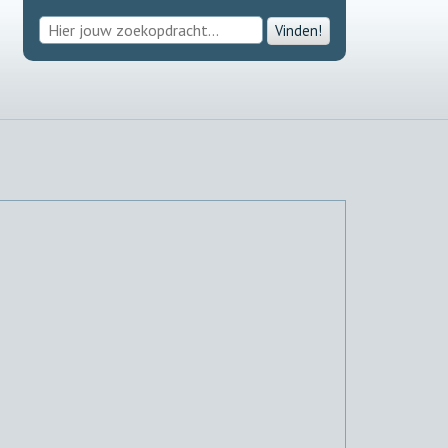
Vinden!