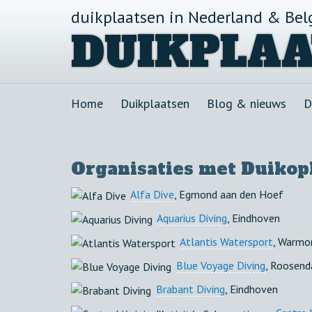
duikplaatsen in Nederland & Bel
DUIKPLAA
Home
Duikplaatsen
Blog & nieuws
D
Organisaties met Duikop
Alfa Dive
, Egmond aan den Hoef
Aquarius Diving
, Eindhoven
Atlantis Watersport
, Warmo
Blue Voyage Diving
, Roosend
Brabant Diving
, Eindhoven