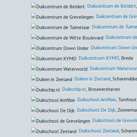
Duikcentrum de Beldert
Duikcentrum de Gre
Duikcentrum de Tuime
Duikcentrum de
Duikcentrum Down Un
Duikcentrum KYMO
, Breda
Duikcentrum Waterwor
Duiken in Zeeland
, Scharendijk
Duikschip.nl
, Brouwershaven
Duikschool Amfibie
, Turnhout
Duikschool De Dijk
, Zonnema
Duikschool de Grevel
Duikschool Zeeland
, Scharen