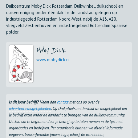
Duikcentrum Moby Dick Rotterdam. Duikwinkel, duikschool en
duikvereniging onder één dak. In de randstad gelegen op
industriegebied Rotterdam Noord-West nabij de A13, A20,
vliegveld Zestienhoven en industriegebied Rotterdam Spaanse
polder.
Moby Dick
www.mobydick.nl
Is dit jouw bedrijf?
Neem dan
contact
met ons op over de
advertentiemogelijkheden
. Op Duikplaats.net bestaat de mogelijkheid om
je bedrijf extra onder de aandacht te brengen van de duikers-community.
Dit kan om te beginnen door je bedrijf op te laten nemen in de lijst met
organisaties en bedrijven. Per organisatie kunnen we allerlei informatie
opgeven: basisinformatie (naam, logo, adres), de activiteiten,