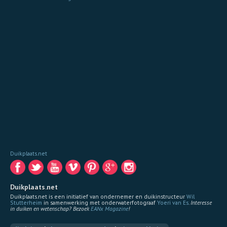
Duikplaats.net
Duikplaats.net
Duikplaats.net is een initiatief van ondernemer en duikinstructeur
Wil
Stutterheim
in samenwerking met onderwaterfotograaf
Yoeri van Es
.
Interesse
in duiken en wetenschap? Bezoek
EANx Magazine
!