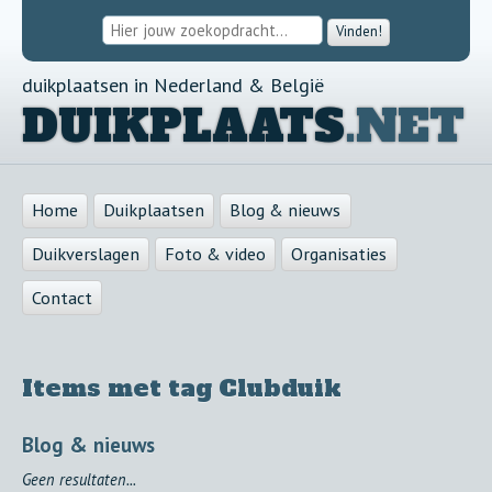
Vinden!
duikplaatsen in Nederland & België
DUIKPLAATS
.NET
Home
Duikplaatsen
Blog & nieuws
Duikverslagen
Foto & video
Organisaties
Contact
Items met tag Clubduik
Blog & nieuws
Geen resultaten...