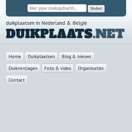
Vinden!
duikplaatsen in Nederland & België
DUIKPLAATS
.NET
Home
Duikplaatsen
Blog & nieuws
Duikverslagen
Foto & video
Organisaties
Contact