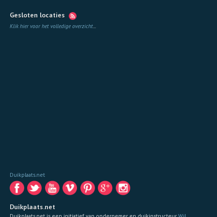
Gesloten locaties
Klik hier voor het volledige overzicht
...
Duikplaats.net
Duikplaats.net
Duikplaats.net is een initiatief van ondernemer en duikinstructeur
Wil