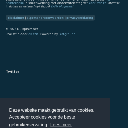
Stutterheim
in samenwerking met onderwaterfotograaf
Yoeri van Es
.
Interesse
in duiken en wetenschap? Bezoek
EANx Magazine
!
disclaimer
|
algemene voorwaarden
|
privacyverklaring
© 2026 Duikplaats.net
Realisatie door
dJazzit
- Powered by
Eastground
Twitter
Deze website maakt gebruikt van cookies.
Accepteer cookies voor de beste
gebruikerservaring.
Lees meer