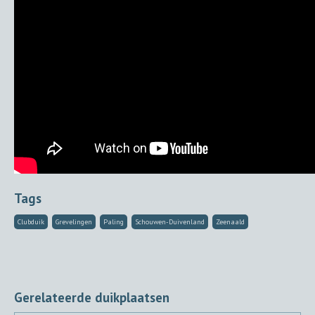
Tags
Clubduik
Grevelingen
Paling
Schouwen-Duivenland
Zeenaald
Gerelateerde duikplaatsen