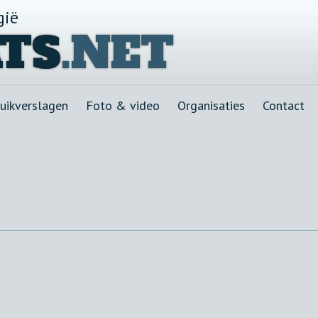
gië
TS
.NET
uikverslagen
Foto & video
Organisaties
Contact