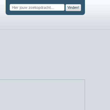
Vinden!