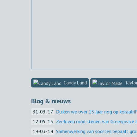
Candy Land
Taylo
Blog & nieuws
31-03-'17
Duiken we over 15 jaar nog op koraalriffe
12-05-'15
Zeeleven rond stenen van Greenpeace bl
19-03-'14
Samenwerking van soorten bepaalt groe