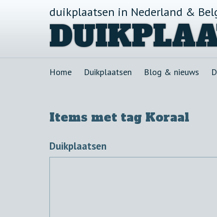
duikplaatsen in Nederland & Bel
DUIKPLAA
Home
Duikplaatsen
Blog & nieuws
D
Items met tag Koraal
Duikplaatsen