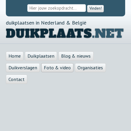
Vinden!
duikplaatsen in Nederland & België
DUIKPLAATS
.NET
Home
Duikplaatsen
Blog & nieuws
Duikverslagen
Foto & video
Organisaties
Contact