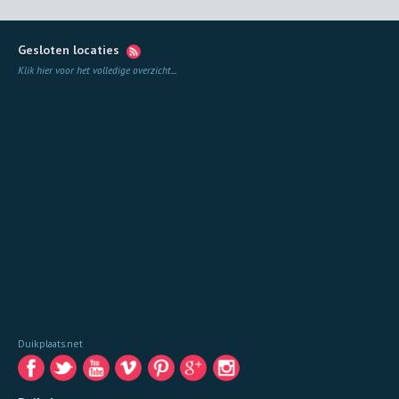
Gesloten locaties
Klik hier voor het volledige overzicht
...
Duikplaats.net