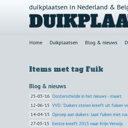
duikplaatsen in Nederland & Bel
DUIKPLAA
Home
Duikplaatsen
Blog & nieuws
D
Items met tag Fuik
Blog & nieuws
25-03-'16
Oosterschelde in het nieuws - maart
12-06-'15
VVD: 'Duikers stelen kreeft uit fuiken vi
14-04-'15
Oproep aan duikers: laat fuiken met rus
27-03-'15
Eerste kreeft 2015 naar Krijn Verwijs