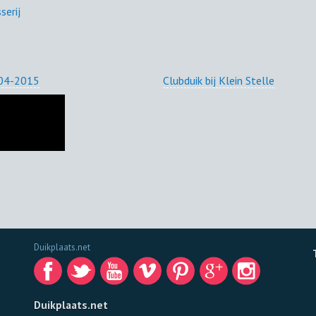
serij
-04-2015
Clubduik bij Klein Stelle
Duikplaats.net
Duikplaats.net