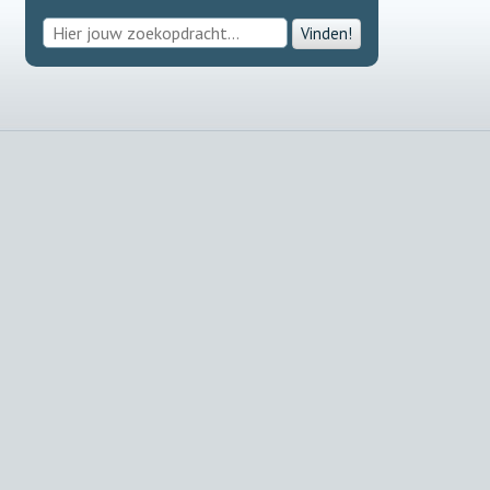
Vinden!