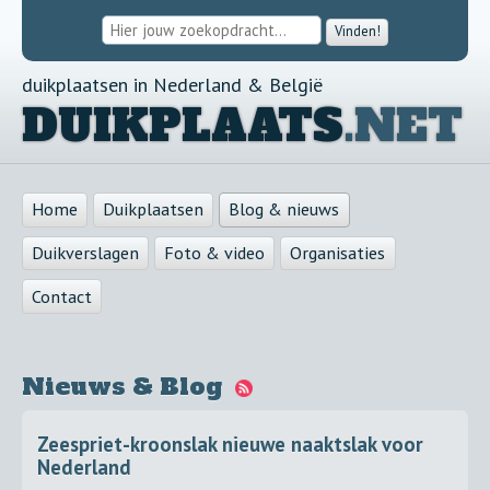
Vinden!
duikplaatsen in Nederland & België
DUIKPLAATS
.NET
Home
Duikplaatsen
Blog & nieuws
Duikverslagen
Foto & video
Organisaties
Contact
Nieuws & Blog
Zeespriet-kroonslak nieuwe naaktslak voor
Nederland