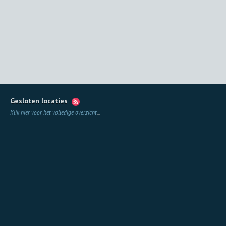
Gesloten locaties
Klik hier voor het volledige overzicht
...