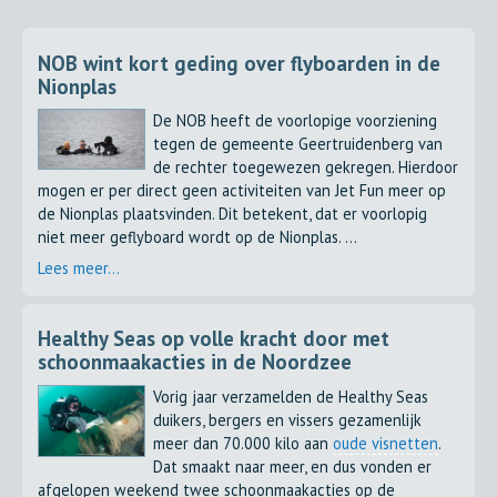
NOB wint kort geding over flyboarden in de
Nionplas
De NOB heeft de voorlopige voorziening
tegen de gemeente Geertruidenberg van
de rechter toegewezen gekregen. Hierdoor
mogen er per direct geen activiteiten van Jet Fun meer op
de Nionplas plaatsvinden. Dit betekent, dat er voorlopig
niet meer geflyboard wordt op de Nionplas. ...
Lees meer...
Healthy Seas op volle kracht door met
schoonmaakacties in de Noordzee
Vorig jaar verzamelden de Healthy Seas
duikers, bergers en vissers gezamenlijk
meer dan 70.000 kilo aan
oude visnetten
.
Dat smaakt naar meer, en dus vonden er
afgelopen weekend twee schoonmaakacties op de