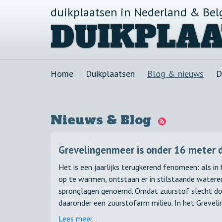
duikplaatsen in Nederland & Bel
DUIKPLAA
Home
Duikplaatsen
Blog & nieuws
D
Nieuws & Blog
Grevelingenmeer is onder 16 meter 
Het is een jaarlijks terugkerend fenomeen: als i
op te warmen, ontstaan er in stilstaande water
spronglagen genoemd. Omdat zuurstof slecht do
daaronder een zuurstofarm milieu. In het Greveli
Lees meer...