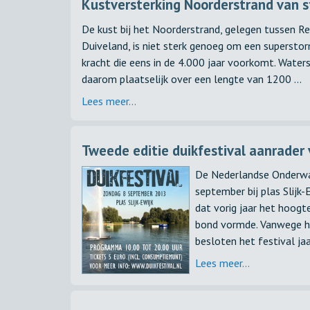
Kustversterking Noorderstrand van s
De kust bij het Noorderstrand, gelegen tussen
Duiveland, is niet sterk genoeg om een supersto
kracht die eens in de 4.000 jaar voorkomt. Wat
daarom plaatselijk over een lengte van 1200 ...
Lees meer...
Tweede editie duikfestival aanrader 
De Nederlandse Onderwa
september bij plas Slijk-
dat vorig jaar het hoogt
bond vormde. Vanwege he
besloten het festival jaar
Lees meer...