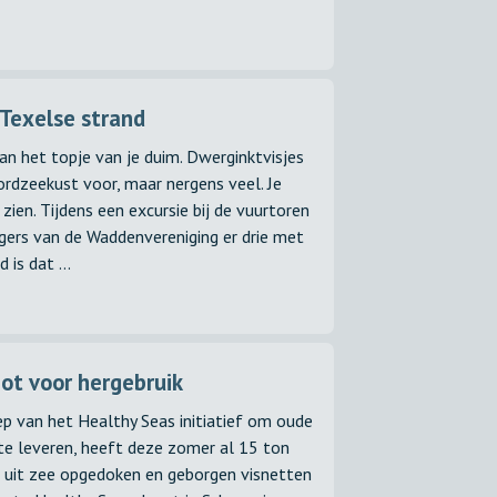
Texelse strand
dan het topje van je duim. Dwerginktvisjes
rdzeekust voor, maar nergens veel. Je
 zien. Tijdens een excursie bij de vuurtoren
ligers van de Waddenvereniging er drie met
is dat ...
pot voor hergebruik
p van het Healthy Seas initiatief om oude
 te leveren, heeft deze zomer al 15 ton
 uit zee opgedoken en geborgen visnetten