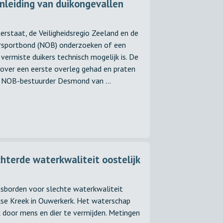
nleiding van duikongevallen
staat, de Veiligheidsregio Zeeland en de
sportbond (NOB) onderzoeken of een
ermiste duikers technisch mogelijk is. De
rover een eerste overleg gehad en praten
 NOB-bestuurder Desmond van ...
terde waterkwaliteit oostelijk
borden voor slechte waterkwaliteit
rkse Kreek in Ouwerkerk. Het waterschap
 door mens en dier te vermijden. Metingen