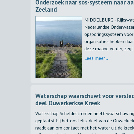
Onderzoek naar sos-systeem naar aa
Zeeland
MIDDELBURG - Rijkswater
Nederlandse Onderwater
opsporingssysteem voor v
organisaties hebben daa
deze maand verder, zegt
Lees meer...
Waterschap waarschuwt voor verslech
deel Ouwerkerkse Kreek
Waterschap Scheldestromen heeft waarschuwings
geplaatst bij het oostelijk deel van de Ouwerke
raadt aan om contact met het water uit de kreek