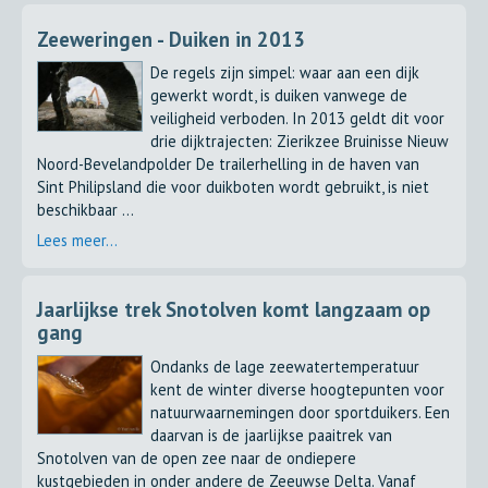
Zeeweringen - Duiken in 2013
De regels zijn simpel: waar aan een dijk
gewerkt wordt, is duiken vanwege de
veiligheid verboden. In 2013 geldt dit voor
drie dijktrajecten: Zierikzee Bruinisse Nieuw
Noord-Bevelandpolder De trailerhelling in de haven van
Sint Philipsland die voor duikboten wordt gebruikt, is niet
beschikbaar ...
Lees meer...
Jaarlijkse trek Snotolven komt langzaam op
gang
Ondanks de lage zeewatertemperatuur
kent de winter diverse hoogtepunten voor
natuurwaarnemingen door sportduikers. Een
daarvan is de jaarlijkse paaitrek van
Snotolven van de open zee naar de ondiepere
kustgebieden in onder andere de Zeeuwse Delta. Vanaf