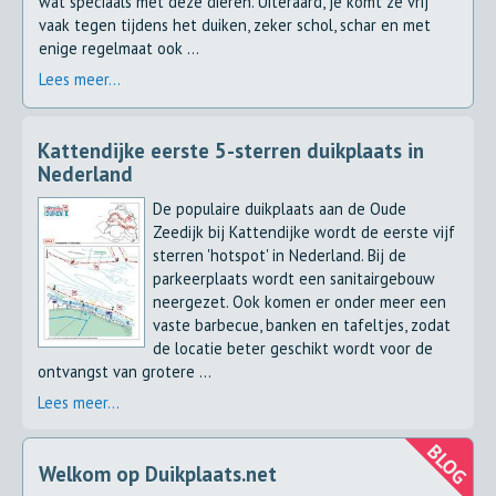
wat speciaals met deze dieren. Uiteraard, je komt ze vrij
vaak tegen tijdens het duiken, zeker schol, schar en met
enige regelmaat ook ...
Lees meer...
Kattendijke eerste 5-sterren duikplaats in
Nederland
De populaire duikplaats aan de Oude
Zeedijk bij Kattendijke wordt de eerste vijf
sterren 'hotspot' in Nederland. Bij de
parkeerplaats wordt een sanitairgebouw
neergezet. Ook komen er onder meer een
vaste barbecue, banken en tafeltjes, zodat
de locatie beter geschikt wordt voor de
ontvangst van grotere ...
Lees meer...
Welkom op Duikplaats.net