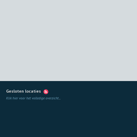
Gesloten locaties
Klik hier voor het volledige overzicht
...