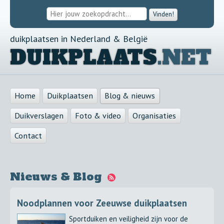
Vinden!
duikplaatsen in Nederland & België
DUIKPLAATS
.NET
Home
Duikplaatsen
Blog & nieuws
Duikverslagen
Foto & video
Organisaties
Contact
Nieuws & Blog
Noodplannen voor Zeeuwse duikplaatsen
Sportduiken en veiligheid zijn voor de