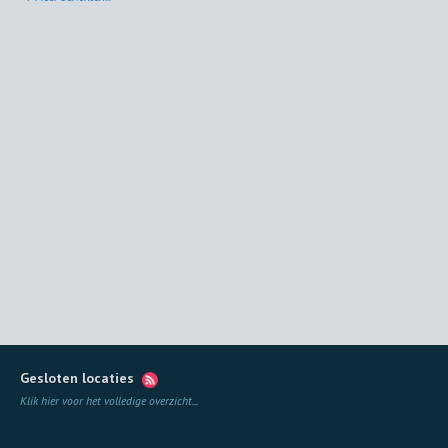
Gesloten locaties
Klik hier voor het volledige overzicht
...