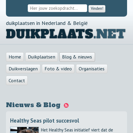
Vinden!
duikplaatsen in Nederland & België
DUIKPLAATS
.NET
Home
Duikplaatsen
Blog & nieuws
Duikverslagen
Foto & video
Organisaties
Contact
Nieuws & Blog
Healthy Seas pilot succesvol
Het Healthy Seas initiatief viert dat de