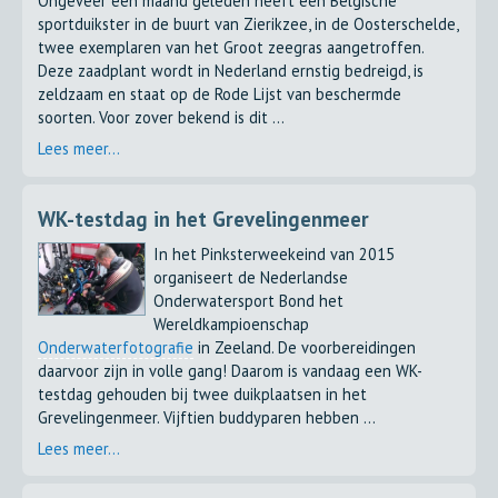
Ongeveer een maand geleden heeft een Belgische
sportduikster in de buurt van Zierikzee, in de Oosterschelde,
twee exemplaren van het Groot zeegras aangetroffen.
Deze zaadplant wordt in Nederland ernstig bedreigd, is
zeldzaam en staat op de Rode Lijst van beschermde
soorten. Voor zover bekend is dit ...
Lees meer...
WK-testdag in het Grevelingenmeer
In het Pinksterweekeind van 2015
organiseert de Nederlandse
Onderwatersport Bond het
Wereldkampioenschap
Onderwaterfotografie
in Zeeland. De voorbereidingen
daarvoor zijn in volle gang! Daarom is vandaag een WK-
testdag gehouden bij twee duikplaatsen in het
Grevelingenmeer. Vijftien buddyparen hebben ...
Lees meer...