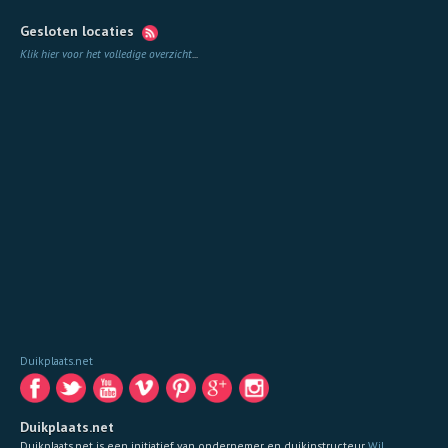
Gesloten locaties
Klik hier voor het volledige overzicht
...
Duikplaats.net
Duikplaats.net
Duikplaats.net is een initiatief van ondernemer en duikinstructeur
Wil