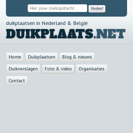
Vinden!
duikplaatsen in Nederland & België
DUIKPLAATS
.NET
Home
Duikplaatsen
Blog & nieuws
Duikverslagen
Foto & video
Organisaties
Contact