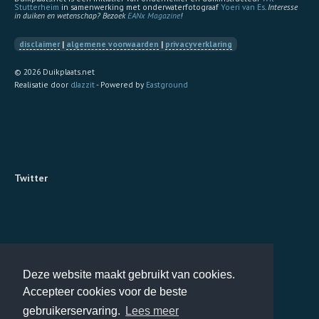
Stutterheim
in samenwerking met onderwaterfotograaf
Yoeri van Es
.
Interesse
in duiken en wetenschap? Bezoek
EANx Magazine
!
disclaimer
|
algemene voorwaarden
|
privacyverklaring
© 2026 Duikplaats.net
Realisatie door
dJazzit
- Powered by
Eastground
Twitter
Deze website maakt gebruikt van cookies.
Accepteer cookies voor de beste
gebruikerservaring.
Lees meer