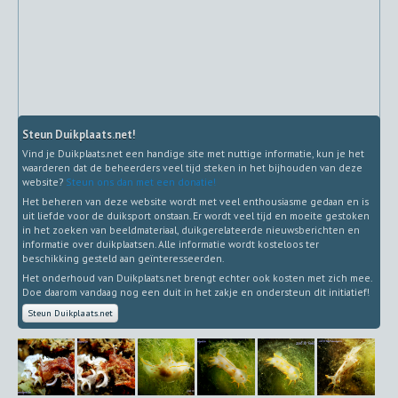
Steun Duikplaats.net!
Vind je Duikplaats.net een handige site met nuttige informatie, kun je het
waarderen dat de beheerders veel tijd steken in het bijhouden van deze
website?
Steun ons dan met een donatie!
Het beheren van deze website wordt met veel enthousiasme gedaan en is
uit liefde voor de duiksport onstaan. Er wordt veel tijd en moeite gestoken
in het zoeken van beeldmateriaal, duikgerelateerde nieuwsberichten en
informatie over duikplaatsen. Alle informatie wordt kosteloos ter
beschikking gesteld aan geïnteresseerden.
Het onderhoud van Duikplaats.net brengt echter ook kosten met zich mee.
Doe daarom vandaag nog een duit in het zakje en ondersteun dit initiatief!
Steun Duikplaats.net