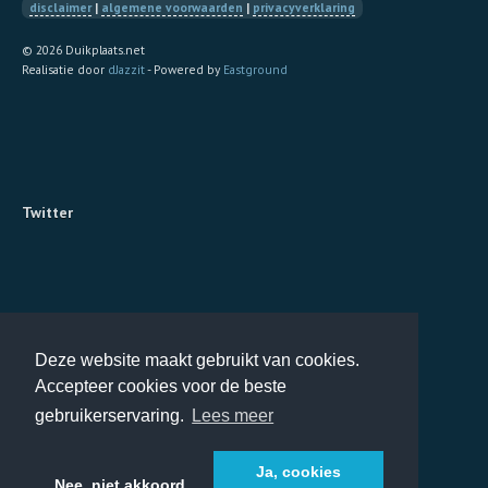
disclaimer
|
algemene voorwaarden
|
privacyverklaring
© 2026 Duikplaats.net
Realisatie door
dJazzit
- Powered by
Eastground
Twitter
Deze website maakt gebruikt van cookies.
Accepteer cookies voor de beste
gebruikerservaring.
Lees meer
Ja, cookies
Nee, niet akkoord