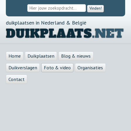
Vinden!
duikplaatsen in Nederland & België
DUIKPLAATS
.NET
Home
Duikplaatsen
Blog & nieuws
Duikverslagen
Foto & video
Organisaties
Contact