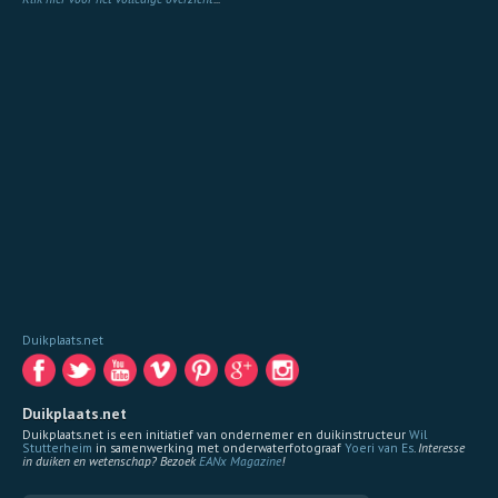
Duikplaats.net
Duikplaats.net
Duikplaats.net is een initiatief van ondernemer en duikinstructeur
Wil
Stutterheim
in samenwerking met onderwaterfotograaf
Yoeri van Es
.
Interesse
in duiken en wetenschap? Bezoek
EANx Magazine
!