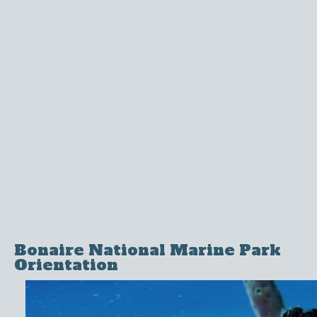
Bonaire National Marine Park
Orientation