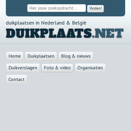
Vinden!
duikplaatsen in Nederland & België
DUIKPLAATS
.NET
Home
Duikplaatsen
Blog & nieuws
Duikverslagen
Foto & video
Organisaties
Contact