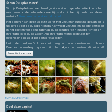
Steun Duikplaats.net!
Vind je Duikplaats.net een handige site met nuttige informatie, kun je het
waarderen dat de beheerders veel tijd steken in het bijhouden van deze
website?
Steun ons dan met een donatie!
Het beheren van deze website wordt met veel enthousiasme gedaan en is
uit liefde voor de duiksport onstaan. Er wordt veel tijd en moeite gestoken
in het zoeken van beeldmateriaal, duikgerelateerde nieuwsberichten en
informatie over duikplaatsen. Alle informatie wordt kosteloos ter
beschikking gesteld aan geïnteresseerden.
Het onderhoud van Duikplaats.net brengt echter ook kosten met zich mee.
Doe daarom vandaag nog een duit in het zakje en ondersteun dit initiatief!
Steun Duikplaats.net
Meer beeldmateriaal...
Deel deze pagina!