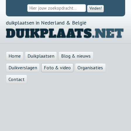
Vinden!
duikplaatsen in Nederland & België
DUIKPLAATS
.NET
Home
Duikplaatsen
Blog & nieuws
Duikverslagen
Foto & video
Organisaties
Contact