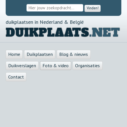
Vinden!
duikplaatsen in Nederland & België
DUIKPLAATS
.NET
Home
Duikplaatsen
Blog & nieuws
Duikverslagen
Foto & video
Organisaties
Contact