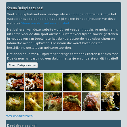
Steun Duikplaats.net!
Vind je Duikplaats.net een handige site met nuttige informatie, kun je het
waarderen dat de beheerders veel tijd steken in het bijhouden van deze
website?
Steun ons dan met een donatie!
Het beheren van deze website wordt met veel enthousiasme gedaan en is
uit liefde voor de duiksport onstaan. Er wordt veel tijd en moeite gestoken
in het zoeken van beeldmateriaal, duikgerelateerde nieuwsberichten en
informatie over duikplaatsen. Alle informatie wordt kosteloos ter
beschikking gesteld aan geïnteresseerden.
Het onderhoud van Duikplaats.net brengt echter ook kosten met zich mee.
Doe daarom vandaag nog een duit in het zakje en ondersteun dit initiatief!
Steun Duikplaats.net
Meer beeldmateriaal...
Deel deze pagina!