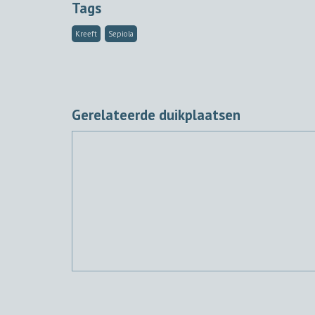
Tags
Kreeft
Sepiola
Gerelateerde duikplaatsen