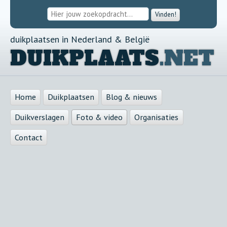
Vinden!
duikplaatsen in Nederland & België
DUIKPLAATS
.NET
Home
Duikplaatsen
Blog & nieuws
Duikverslagen
Foto & video
Organisaties
Contact