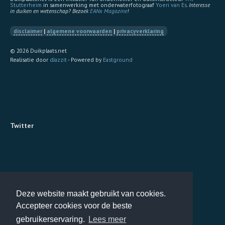
Stutterheim
in samenwerking met onderwaterfotograaf
Yoeri van Es
.
Interesse
in duiken en wetenschap? Bezoek
EANx Magazine
!
disclaimer
|
algemene voorwaarden
|
privacyverklaring
© 2026 Duikplaats.net
Realisatie door
dJazzit
- Powered by
Eastground
Twitter
Deze website maakt gebruikt van cookies.
Accepteer cookies voor de beste
gebruikerservaring.
Lees meer