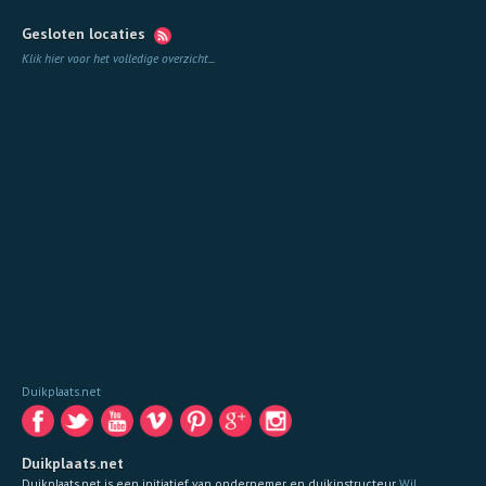
Gesloten locaties
Klik hier voor het volledige overzicht
...
Duikplaats.net
Duikplaats.net
Duikplaats.net is een initiatief van ondernemer en duikinstructeur
Wil