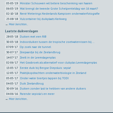
05-05-'19
Minister Schouwen wil betere bescherming van haaien
06-03-'19
Wat brengt de tweede Grote Schelpenteldag van 16 maart?
02-10-'18
René Weterings Nederlands Kampioen onderwaterfotografie
25-08-'18
Vulcontainer bij duikplaats Kerkweg
→
Meer berichten...
Laatste duikverslagen
28-05-'18
Duiken met een RIB
30-03-'18
Indoorduiken tussen de tropische zoetwatervissen bij ...
07-09-'17
Op zoek naar de tunnel
30-07-'17
Zeepaardje bij de Zeelandbrug
14-07-'17
Zeelt in de Leemslagenplas
02-06-'17
Het Grasbroek als alternatief voor clubplas Leemslagenplas
13-05-'17
Eerste duik bij Bergse Diepsluis: sepia!
12-05-'17
Praktijkopdrachten onderwaterbiologie in Zeeland
05-05-'17
Onder water biertjes tappen bij TODI
04-05-'17
Duik Zeelandbrug
30-09-'16
Duiken zonder last te hebben van andere duikers
04-06-'16
Parende sepiola's en meer
→
Meer berichten...