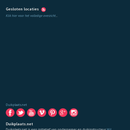
Gesloten locaties
Klik hier voor het volledige overzicht
...
Duikplaats.net
Duikplaats.net
Duikplaats.net is een initiatief van ondernemer en duikinstructeur
Wil