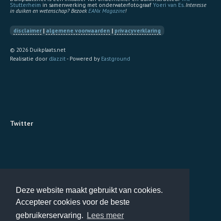
Stutterheim
in samenwerking met onderwaterfotograaf
Yoeri van Es
.
Interesse
in duiken en wetenschap? Bezoek
EANx Magazine
!
disclaimer
|
algemene voorwaarden
|
privacyverklaring
© 2026 Duikplaats.net
Realisatie door
dJazzit
- Powered by
Eastground
Twitter
Deze website maakt gebruikt van cookies.
Accepteer cookies voor de beste
gebruikerservaring.
Lees meer