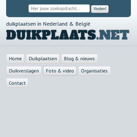
Vinden!
duikplaatsen in Nederland & België
DUIKPLAATS
.NET
Home
Duikplaatsen
Blog & nieuws
Duikverslagen
Foto & video
Organisaties
Contact