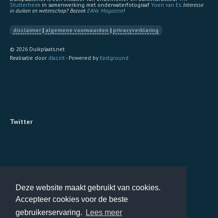
Stutterheim
in samenwerking met onderwaterfotograaf
Yoeri van Es
.
Interesse
in duiken en wetenschap? Bezoek
EANx Magazine
!
disclaimer
|
algemene voorwaarden
|
privacyverklaring
© 2026 Duikplaats.net
Realisatie door
dJazzit
- Powered by
Eastground
Twitter
Deze website maakt gebruikt van cookies.
Accepteer cookies voor de beste
gebruikerservaring.
Lees meer