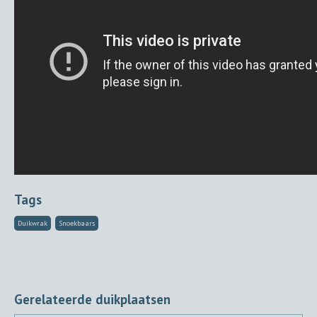
Tags
Duikwrak
Snoekbaars
Gerelateerde duikplaatsen