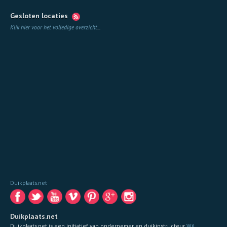
Gesloten locaties
Klik hier voor het volledige overzicht
...
Duikplaats.net
Duikplaats.net
Duikplaats.net is een initiatief van ondernemer en duikinstructeur
Wil