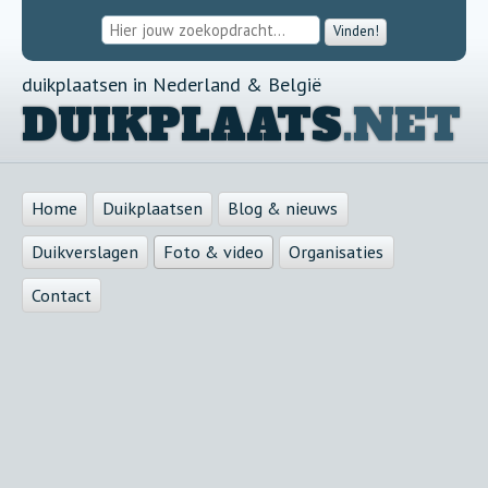
Vinden!
duikplaatsen in Nederland & België
DUIKPLAATS
.NET
Home
Duikplaatsen
Blog & nieuws
Duikverslagen
Foto & video
Organisaties
Contact