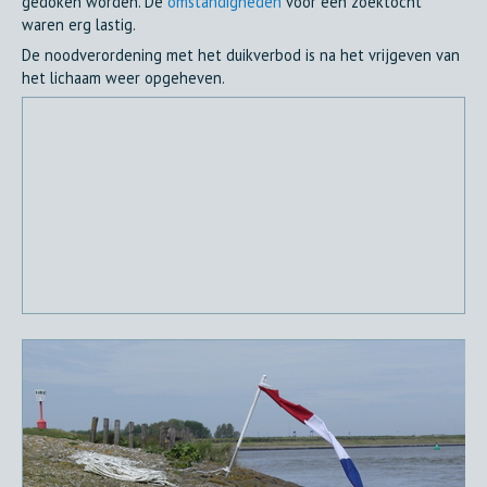
gedoken worden. De
omstandigheden
voor een zoektocht
waren erg lastig.
De noodverordening met het duikverbod is na het vrijgeven van
het lichaam weer opgeheven.