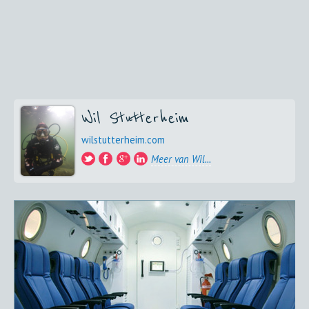
Wil Stutterheim
wilstutterheim.com
Meer van Wil...