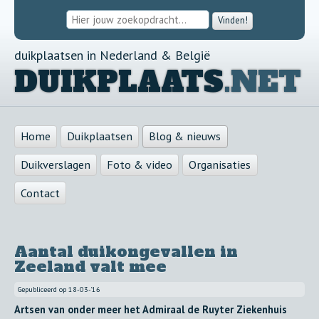
Vinden!
duikplaatsen in Nederland & België
DUIKPLAATS
.NET
Home
Duikplaatsen
Blog & nieuws
Duikverslagen
Foto & video
Organisaties
Contact
Aantal duikongevallen in
Zeeland valt mee
Gepubliceerd op
18-03-'16
Artsen van onder meer het Admiraal de Ruyter Ziekenhuis