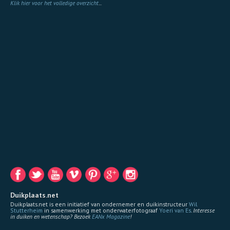
Klik hier voor het volledige overzicht
...
Duikplaats.net
Duikplaats.net is een initiatief van ondernemer en duikinstructeur
Wil
Stutterheim
in samenwerking met onderwaterfotograaf
Yoeri van Es
.
Interesse
in duiken en wetenschap? Bezoek
EANx Magazine
!