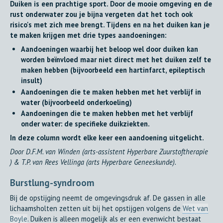
Duiken is een prachtige sport. Door de mooie omgeving en de
rust onderwater zou je bijna vergeten dat het toch ook
risico's met zich mee brengt. Tijdens en na het duiken kan je
te maken krijgen met drie types aandoeningen:
Aandoeningen waarbij het beloop wel door duiken kan
worden beïnvloed maar niet direct met het duiken zelf te
maken hebben (bijvoorbeeld een hartinfarct, epileptisch
insult)
Aandoeningen die te maken hebben met het verblijf in
water (bijvoorbeeld onderkoeling)
Aandoeningen die te maken hebben met het verblijf
onder water: de specifieke duikziekten.
In deze column wordt elke keer een aandoening uitgelicht.
Door D.F.M. van Winden (arts-assistent Hyperbare Zuurstoftherapie
) & T.P. van Rees Vellinga (arts Hyperbare Geneeskunde).
Burstlung-syndroom
Bij de opstijging neemt de omgevingsdruk af. De gassen in alle
lichaamsholten zetten uit bij het opstijgen volgens de
Wet van
Boyle
. Duiken is alleen mogelijk als er een evenwicht bestaat