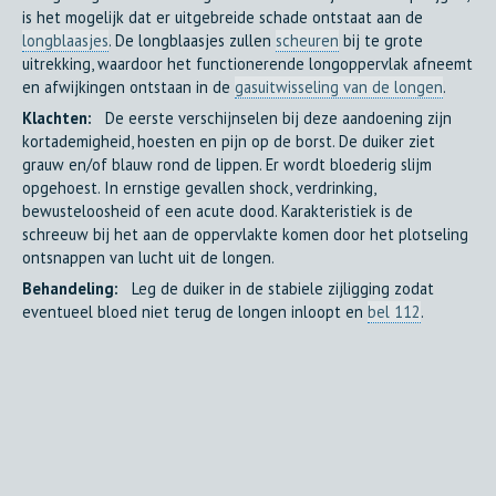
is het mogelijk dat er uitgebreide schade ontstaat aan de
longblaasjes
. De longblaasjes zullen
scheuren
bij te grote
uitrekking, waardoor het functionerende longoppervlak afneemt
en afwijkingen ontstaan in de
gasuitwisseling van de longen
.
Klachten:
De eerste verschijnselen bij deze aandoening zijn
kortademigheid, hoesten en pijn op de borst. De duiker ziet
grauw en/of blauw rond de lippen. Er wordt bloederig slijm
opgehoest. In ernstige gevallen shock, verdrinking,
bewusteloosheid of een acute dood. Karakteristiek is de
schreeuw bij het aan de oppervlakte komen door het plotseling
ontsnappen van lucht uit de longen.
Behandeling:
Leg de duiker in de stabiele zijligging zodat
eventueel bloed niet terug de longen inloopt en
bel 112
.