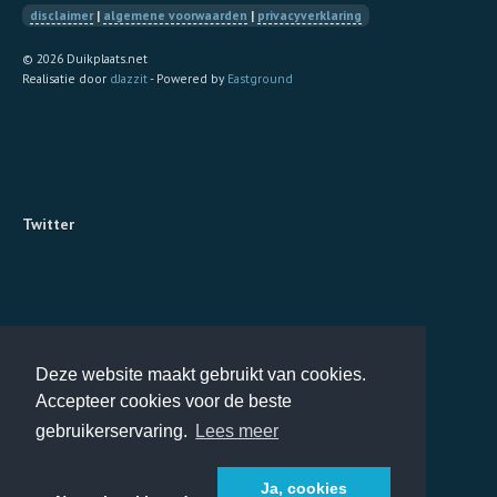
disclaimer
|
algemene voorwaarden
|
privacyverklaring
© 2026 Duikplaats.net
Realisatie door
dJazzit
- Powered by
Eastground
Twitter
Deze website maakt gebruikt van cookies.
Accepteer cookies voor de beste
gebruikerservaring.
Lees meer
Ja, cookies