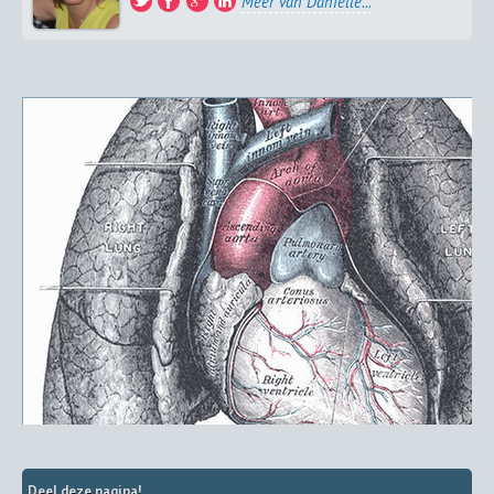
Meer van Daniëlle...
Deel deze pagina!