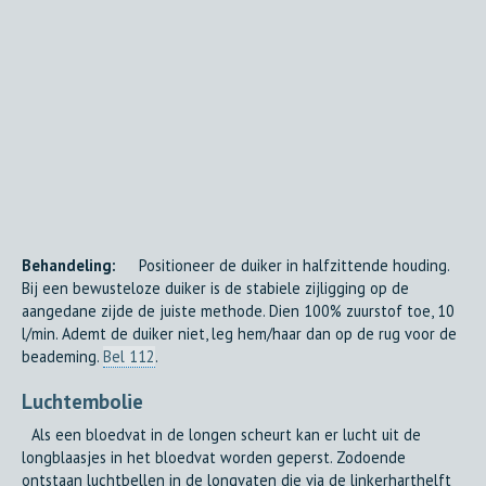
Behandeling:
Positioneer de duiker in halfzittende houding.
Bij een bewusteloze duiker is de stabiele zijligging op de
aangedane zijde de juiste methode. Dien 100% zuurstof toe, 10
l/min. Ademt de duiker niet, leg hem/haar dan op de rug voor de
beademing.
Bel 112
.
Luchtembolie
Als een bloedvat in de longen scheurt kan er lucht uit de
longblaasjes in het bloedvat worden geperst. Zodoende
ontstaan luchtbellen in de longvaten die via de linkerharthelft