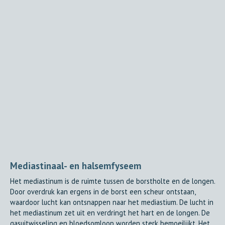
Mediastinaal- en halsemfyseem
Het mediastinum is de ruimte tussen de borstholte en de longen.
Door overdruk kan ergens in de borst een scheur ontstaan,
waardoor lucht kan ontsnappen naar het mediastium. De lucht in
het mediastinum zet uit en verdringt het hart en de longen. De
gasuitwisseling en bloedsomloop worden sterk bemoeilijkt. Het