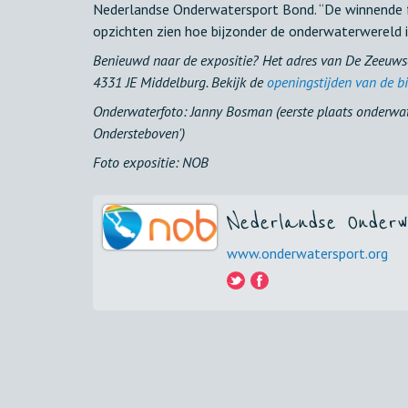
Nederlandse Onderwatersport Bond. “De winnende foto’
opzichten zien hoe bijzonder de onderwaterwereld is
Benieuwd naar de expositie? Het adres van De Zeeuwse
4331 JE Middelburg. Bekijk de
openingstijden van de bi
Onderwaterfoto: Janny Bosman (eerste plaats onderwa
Ondersteboven')
Foto expositie: NOB
Nederlandse Onderw
www.onderwatersport.org