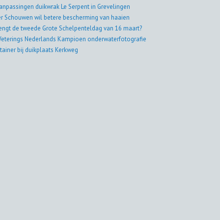
aanpassingen duikwrak Le Serpent in Grevelingen
er Schouwen wil betere bescherming van haaien
engt de tweede Grote Schelpenteldag van 16 maart?
eterings Nederlands Kampioen onderwaterfotografie
tainer bij duikplaats Kerkweg