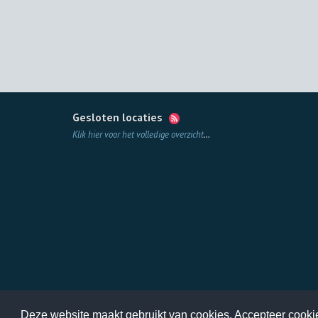
Gesloten locaties
Klik hier voor het volledige overzicht
...
Deze website maakt gebruikt van cookies. Accepteer cooki