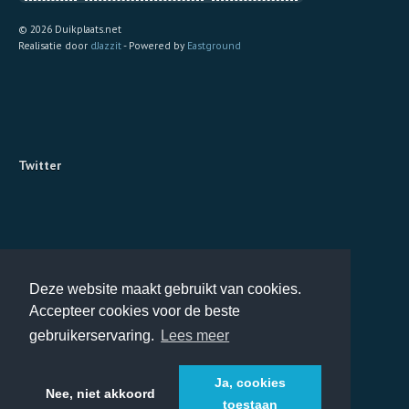
© 2026 Duikplaats.net
Realisatie door
dJazzit
- Powered by
Eastground
Twitter
Deze website maakt gebruikt van cookies.
Accepteer cookies voor de beste
gebruikerservaring.
Lees meer
Ja, cookies
Nee, niet akkoord
toestaan