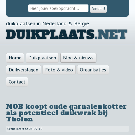
Vinden!
duikplaatsen in Nederland & België
DUIKPLAATS
.NET
Home
Duikplaatsen
Blog & nieuws
Duikverslagen
Foto & video
Organisaties
Contact
NOB koopt oude garnalenkotter
als potentieel duikwrak bij
Tholen
Gepubliceerd op
08-09-'15