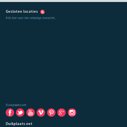
Gesloten locaties
Klik hier voor het volledige overzicht
...
Duikplaats.net
Duikplaats.net