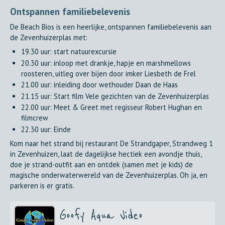
Ontspannen familiebelevenis
De Beach Bios is een heerlijke, ontspannen familiebelevenis aan
de Zevenhuizerplas met:
19.30 uur: start natuurexcursie
20.30 uur: inloop met drankje, hapje en marshmellows
roosteren, uitleg over bijen door imker Liesbeth de Frel
21.00 uur: inleiding door wethouder Daan de Haas
21.15 uur: Start film Vele gezichten van de Zevenhuizerplas
22.00 uur: Meet & Greet met regisseur Robert Hughan en
filmcrew
22.30 uur: Einde
Kom naar het strand bij restaurant De Strandgaper, Strandweg 1
in Zevenhuizen, laat de dagelijkse hectiek een avondje thuis,
doe je strand-outfit aan en ontdek (samen met je kids) de
magische onderwaterwereld van de Zevenhuizerplas. Oh ja, en
parkeren is er gratis.
Goofy Aqua Video