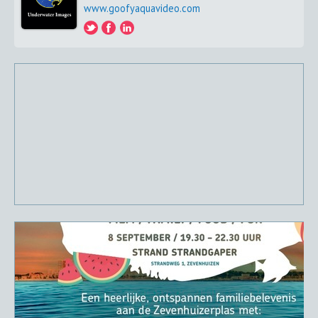
www.goofyaquavideo.com