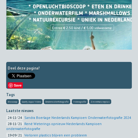
Deel deze pagina!
Save
Tags
Bioscoop
Goofy Aqua Video
Onderwaterfotografie
Videografie
Zevenhuizerplas
Laatste nieuws
24-11-'24
Sandra Boerlage Nederlands Kampioen Onderwaterfotografie 2024
28-11-'21
René Weterings opnieuw Nederlands Kampioen
onderwaterfotografie
19-09-'21
Verloren plastics blijven een probleem