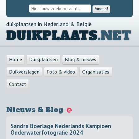
Vinden!
duikplaatsen in Nederland & België
DUIKPLAATS
.NET
Home
Duikplaatsen
Blog & nieuws
Duikverslagen
Foto & video
Organisaties
Contact
Nieuws & Blog
Sandra Boerlage Nederlands Kampioen
Onderwaterfotografie 2024