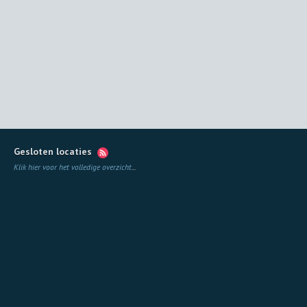
Gesloten locaties
Klik hier voor het volledige overzicht
...