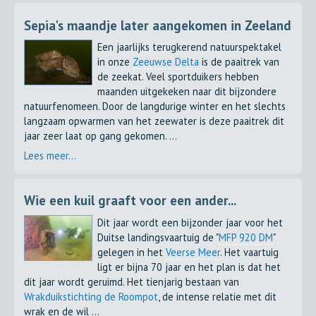
Sepia's maandje later aangekomen in Zeeland
Een jaarlijks terugkerend natuurspektakel
in onze
Zeeuwse Delta
is de paaitrek van
de zeekat. Veel sportduikers hebben
maanden uitgekeken naar dit bijzondere
natuurfenomeen. Door de langdurige winter en het slechts
langzaam opwarmen van het zeewater is deze paaitrek dit
jaar zeer laat op gang gekomen. ...
Lees meer...
Wie een kuil graaft voor een ander...
Dit jaar wordt een bijzonder jaar voor het
Duitse landingsvaartuig de "
MFP 920 DM
"
gelegen in het
Veerse Meer
. Het vaartuig
ligt er bijna 70 jaar en het plan is dat het
dit jaar wordt geruimd. Het tienjarig bestaan van
Wrakduikstichting de Roompot
, de intense relatie met dit
wrak en de wil ...