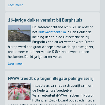
Lees meer...
16-jarige duiker vermist bij Burghsluis
Op zaterdagochtend om 9.30 uur ontving
het
kustwachtcentrum
in Den Helder de
melding dat er in de Oosterschelde bij
Burghsluis een duiker vermist werd. Direct
hierop werd een grootscheepse zoekactie op touw gezet,
onder meer met inzet van de KNRM, brandweer en een
helikopter. De 16-jarige duiker verloor ...
Lees meer...
NVWA treedt op tegen illegale palingvisserij
Inspecteurs van het visstroperijteam van
de Nederlandse Voedsel- en
Warenautoriteit (NVWA) hebben in Noord-
Holland en Zuid-Holland opgetreden tegen