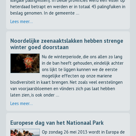
illegale palingvisserij. In beide provincies werd een visser op
heterdaad betrapt en werden er in totaal 43 palingfuiken in
beslag genomen. In de gemeente ...
Lees meer...
Noordelijke zeenaaktslakken hebben strenge
winter goed doorstaan
Nu de winterperiode, die ons allen zo lang
in de ban heeft gehouden, eindelijk achter
ons lijkt te liggen kunnen we de eerste
mogelijke effecten op onze mariene
biodiversiteit in kaart brengen. Net zoals veel eerstelingen
van voorjaarsbloemen en vlinders zich pas laat hebben
laten zien, is ook onder ...
Lees meer...
Europese dag van het Nationaal Park
Op zondag 26 mei 2013 wordt in Europa de