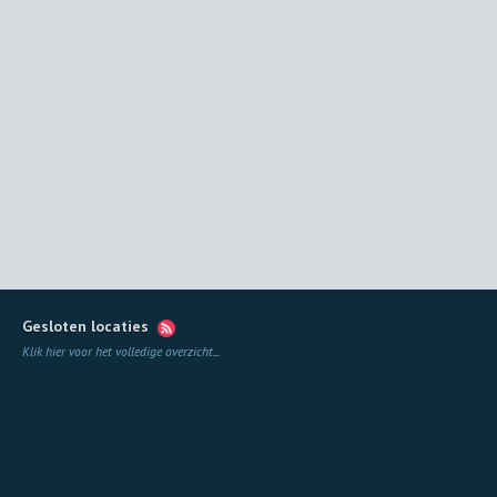
Gesloten locaties
Klik hier voor het volledige overzicht
...