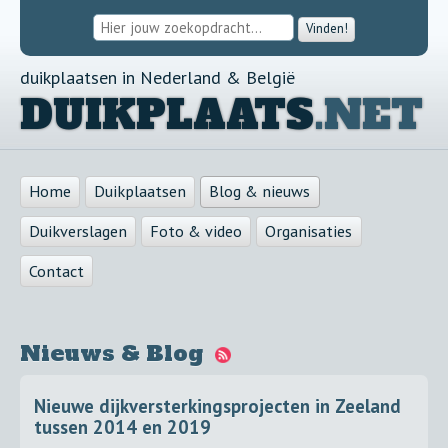
Vinden!
duikplaatsen in Nederland & België
DUIKPLAATS
.NET
Home
Duikplaatsen
Blog & nieuws
Duikverslagen
Foto & video
Organisaties
Contact
Nieuws & Blog
Nieuwe dijkversterkingsprojecten in Zeeland
tussen 2014 en 2019