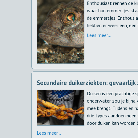
Enthousiast rennen de ki
waar hun emmertjes staan
de emmertjes. Enthousia
hebben er weer een, een 'z
Lees meer...
Secundaire duikerziekten: gevaarlijk
Duiken is een prachtige 
onderwater zou je bijna 
mee brengt. Tijdens en n
drie types aandoeningen
door duiken kan worden b
Lees meer...