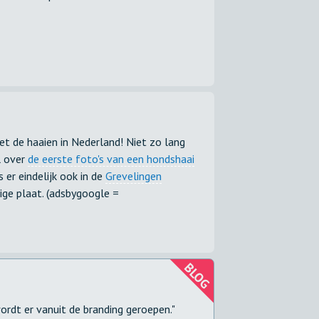
et de haaien in Nederland! Niet zo lang
l over
de eerste foto's van een hondshaai
s er eindelijk ook in de
Grevelingen
ige plaat. (adsbygoogle =
wordt er vanuit de branding geroepen."