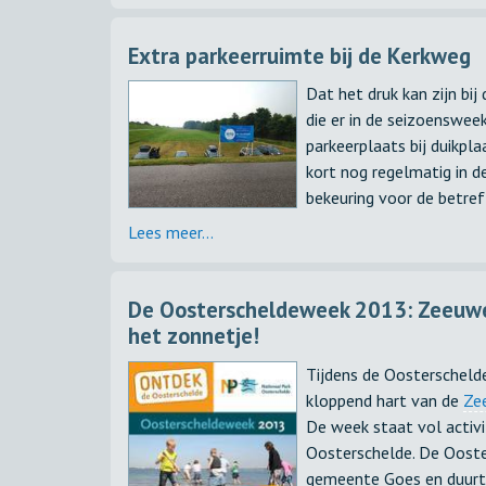
Extra parkeerruimte bij de Kerkweg
Dat het druk kan zijn bij
die er in de seizoenswe
parkeerplaats bij duikpl
kort nog regelmatig in d
bekeuring voor de betref
Lees meer...
De Oosterscheldeweek 2013: Zeeuwe
het zonnetje!
Tijdens de Oosterschel
kloppend hart van de
Ze
De week staat vol activi
Oosterschelde. De Ooste
gemeente Goes en duurt