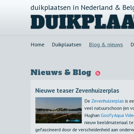
duikplaatsen in Nederland & Bel
DUIKPLAA
Home
Duikplaatsen
Blog & nieuws
D
Nieuws & Blog
Nieuwe teaser Zevenhuizerplas
De
Zevenhuizerplas
is ee
veel natuurschoon (en 
Hughan
Goofy Aqua Vide
nieuw beeldmateriaal te v
gefascineerd door de verscheidenheid aan onderwa