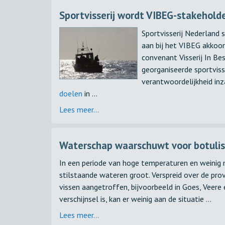
Sportvisserij wordt VIBEG-stakehold
Sportvisserij Nederland 
aan bij het VIBEG akkoo
convenant Visserij In B
georganiseerde sportviss
verantwoordelijkheid inz
doelen
in ...
Lees meer...
Waterschap waarschuwt voor botuli
In een periode van hoge temperaturen en weinig n
stilstaande wateren groot. Verspreid over de pro
vissen aangetroffen, bijvoorbeeld in Goes, Veere
verschijnsel is, kan er weinig aan de situatie ...
Lees meer...