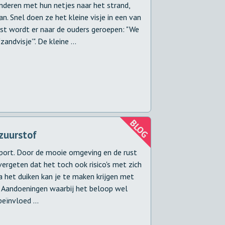
nderen met hun netjes naar het strand,
. Snel doen ze het kleine visje in een van
st wordt er naar de ouders geroepen: "We
andvisje'". De kleine ...
 zuurstof
sport. Door de mooie omgeving en de rust
vergeten dat het toch ook risico's met zich
a het duiken kan je te maken krijgen met
: Aandoeningen waarbij het beloop wel
eïnvloed ...