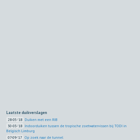
Laatste duikverslagen
28-05-'18
Duiken met een RIB
30-03-'18
Indoorduiken tussen de tropische zoetwatervissen bij TODI in
Belgisch Limburg
07-09-'17
Op zoek naar de tunnel