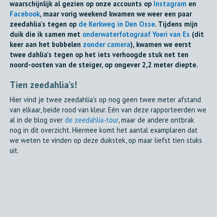
waarschijnlijk al gezien op onze accounts op
Instagram
en
Facebook
, maar vorig weekend kwamen we weer een paar
zeedahlia's tegen op
de Kerkweg in Den Osse
. Tijdens mijn
duik die ik samen met
onderwaterfotograaf Yoeri van Es
(dit
keer aan het bubbelen
zonder camera
), kwamen we eerst
twee dahlia's tegen op het iets verhoogde stuk net ten
noord-oosten van de steiger, op ongever 2,2 meter diepte.
Tien zeedahlia's!
Hier vind je twee zeedahlia's op nog geen twee meter afstand
van elkaar, beide rood van kleur. Eén van deze rapporteerden we
al in de blog over
de zeedahlia-tour
, maar de andere ontbrak
nog in dit overzicht. Hiermee komt het aantal examplaren dat
we weten te vinden op deze duikstek, op maar liefst tien stuks
uit.