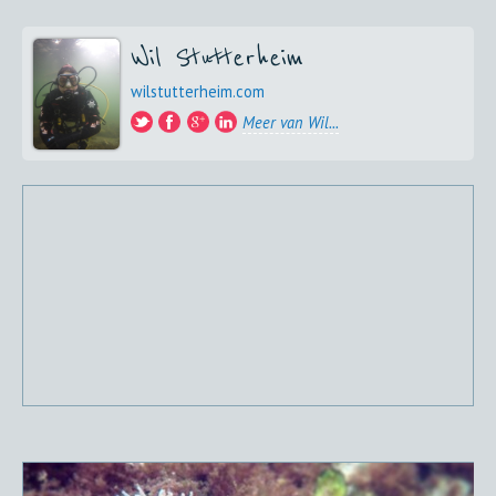
Wil Stutterheim
wilstutterheim.com
Meer van Wil...