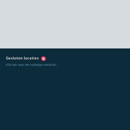
Gesloten locaties
Klik hier voor het volledige overzicht
...