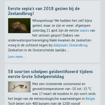
Eerste sepia's van 2018 gezien bij de
Zeelandbrug!
Whoopwhoop! We hadden het zelf bijna
gemist, maar ze zijn er weer: afgelopen
zaterdag 21 april zijn de eerste
sepia's
van
het seizoen gespot! Duikers van
onderwatersportvereniging Nakki kwamen de zeekatten
vroeg in de ochtend tegen bij
duikplaats Zeelandbrug
.
Zeekatten in de Oosterschelde Jaarlijks ...
Lees meer...
58 soorten schelpen geïdentificeerd tijdens
eerste Grote Schelpenteldag
Met een striemende oostenwind en
gevoelstemperaturen van -10 tot -15 °C
was 17 maart de koudste in zijn soort sinds
het begin van de meteorologische waarnemingen in
België
.
Toch lieten zo’n 400 burgers (van de 1200 vooraf