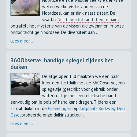
Noordzee en de Waddenzee Wie denkt te
weten welke vis te vinden is in de
Noordzee, kan er flink naast zitten. De
visatlas
North Sea fish and their remains
ontrafelt het mysterie van de vissen die zwemmen in onze
ondoorzichtige Noordzee. De diversiteit aan ...
Lees meer...
360Observe: handige spiegel tijdens het
duiken
De afgelopen tijd maakten we een paar
keer een testduik met de 360Observe, een
spiegeltje (geschikt voor gebruik onder
water) dat je met een elastische band
eenvoudig om je pols of hand kunt dragen. Tijdens een
aantal duiken in de
Grevelingen
bij
duikplaats Kerkweg, Den
Osse
, probeerde onze duikinstructeur ...
Lees meer...