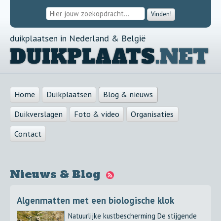
Vinden!
duikplaatsen in Nederland & België
DUIKPLAATS
.NET
Home
Duikplaatsen
Blog & nieuws
Duikverslagen
Foto & video
Organisaties
Contact
Nieuws & Blog
Algenmatten met een biologische klok
Natuurlijke kustbescherming De stijgende