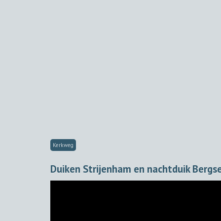
Kerkweg
Duiken Strijenham en nachtduik Bergse