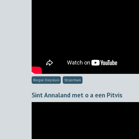
Bergse Diepsluis
Strijenham
Sint Annaland met o a een Pitvis