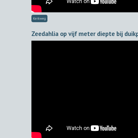
Kerkweg
Zeedahlia op vijf meter diepte bij dui