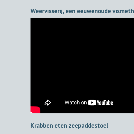
Weervisserij, een eeuwenoude vismet
Krabben eten zeepaddestoel