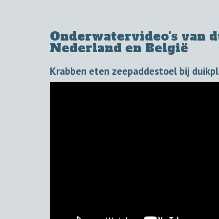
Onderwatervideo's van du
Nederland en België
Krabben eten zeepaddestoel bij duikp