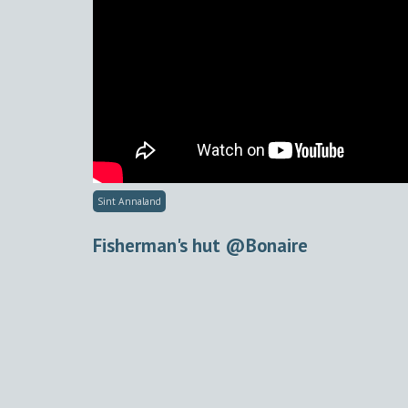
Sint Annaland
Fisherman's hut @Bonaire