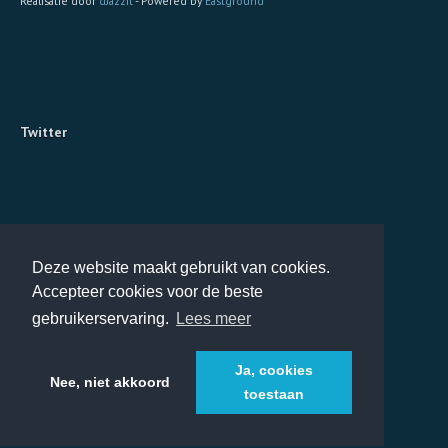
Realisatie door
dJazzit
- Powered by
Eastground
Twitter
Deze website maakt gebruikt van cookies.
Accepteer cookies voor de beste
gebruikerservaring.
Lees meer
Ja, cookies
Nee, niet akkoord
toestaan