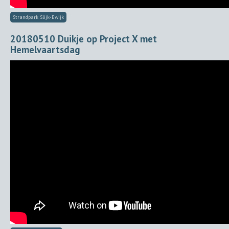
Strandpark Slijk-Ewijk
20180510 Duikje op Project X met
Hemelvaartsdag