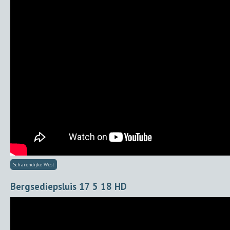
Scharendijke West
Bergsediepsluis 17 5 18 HD