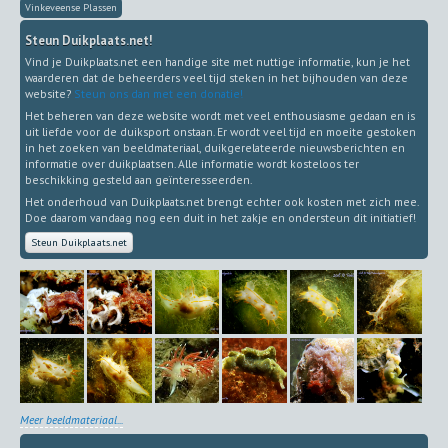
Vinkeveense Plassen
Steun Duikplaats.net!
Vind je Duikplaats.net een handige site met nuttige informatie, kun je het
waarderen dat de beheerders veel tijd steken in het bijhouden van deze
website?
Steun ons dan met een donatie!
Het beheren van deze website wordt met veel enthousiasme gedaan en is
uit liefde voor de duiksport onstaan. Er wordt veel tijd en moeite gestoken
in het zoeken van beeldmateriaal, duikgerelateerde nieuwsberichten en
informatie over duikplaatsen. Alle informatie wordt kosteloos ter
beschikking gesteld aan geïnteresseerden.
Het onderhoud van Duikplaats.net brengt echter ook kosten met zich mee.
Doe daarom vandaag nog een duit in het zakje en ondersteun dit initiatief!
Steun Duikplaats.net
Meer beeldmateriaal...