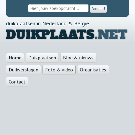
Vinden!
duikplaatsen in Nederland & België
DUIKPLAATS
.NET
Home
Duikplaatsen
Blog & nieuws
Duikverslagen
Foto & video
Organisaties
Contact